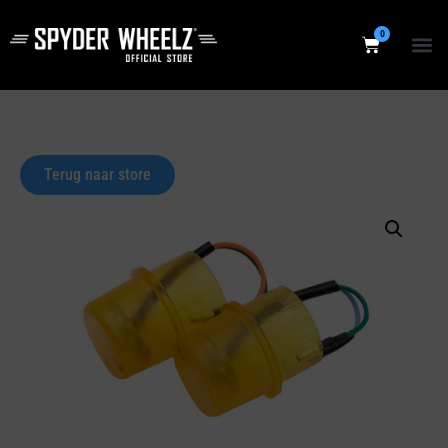
0
Terug naar store