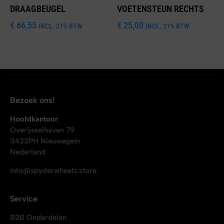
DRAAGBEUGEL
VOETENSTEUN RECHTS
€
66,55
€
25,00
INCL. 21% BTW
INCL. 21% BTW
Bezoek ons!
Hoofdkantoor
Overijsselhaven 79
3433PH Nieuwegein
Nederland
info@spyderwheelz.store
Service
B2B Onderdelen