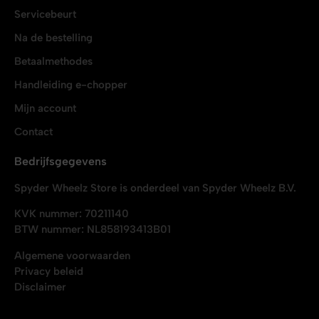
Servicebeurt
Na de bestelling
Betaalmethodes
Handleiding e-chopper
Mijn account
Contact
Bedrijfsgegevens
Spyder Wheelz Store is onderdeel van Spyder Wheelz B.V.
KVK nummer: 70211140
BTW nummer: NL858193413B01
Algemene voorwaarden
Privacy beleid
Disclaimer